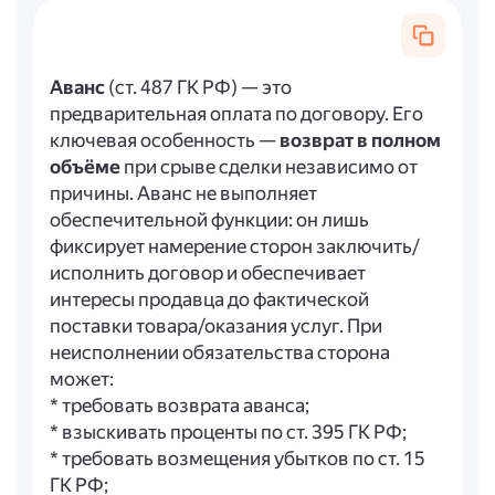
Аванс
(ст. 487 ГК РФ) — это
предварительная оплата по договору. Его
ключевая особенность —
возврат в полном
объёме
при срыве сделки независимо от
причины. Аванс не выполняет
обеспечительной функции: он лишь
фиксирует намерение сторон заключить/
исполнить договор и обеспечивает
интересы продавца до фактической
поставки товара/оказания услуг. При
неисполнении обязательства сторона
может:
* требовать возврата аванса;
* взыскивать проценты по ст. 395 ГК РФ;
* требовать возмещения убытков по ст. 15
ГК РФ;