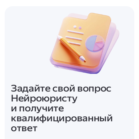
юридическую помощь по вашему вопросу.
- Подготовьте краткую суть проблемы и
имеющиеся документы (если есть).
- Запишитесь на консультацию (очную или
онлайн) через сайт, по телефону или при
личном визите.
Задайте свой вопрос
Нейроюристу
и получите
квалифицированный
ответ