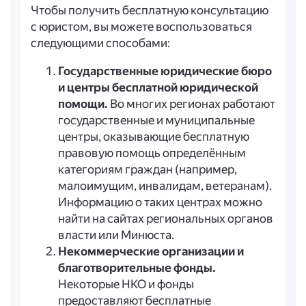
Чтобы получить бесплатную консультацию
с юристом, вы можете воспользоваться
следующими способами:
Государственные юридические бюро
и центры бесплатной юридической
помощи.
Во многих регионах работают
государственные и муниципальные
центры, оказывающие бесплатную
правовую помощь определённым
категориям граждан (например,
малоимущим, инвалидам, ветеранам).
Информацию о таких центрах можно
найти на сайтах региональных органов
власти или Минюста.
Некоммерческие организации и
благотворительные фонды.
Некоторые НКО и фонды
предоставляют бесплатные