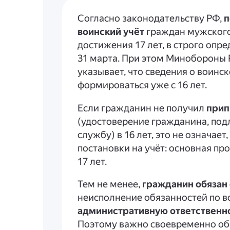
Согласно законодательству РФ,
п
воинский учёт
граждан мужского
достижения 17 лет, в строго опре
31 марта. При этом Минобороны 
указывает, что сведения о воинс
формироваться уже с 16 лет.
Если гражданин не получил
прип
(удостоверение гражданина, по
службу) в 16 лет, это не означае
постановки на учёт: основная пр
17 лет.
Тем не менее,
гражданин обязан 
неисполнение обязанностей по в
административную ответственн
Поэтому важно своевременно об