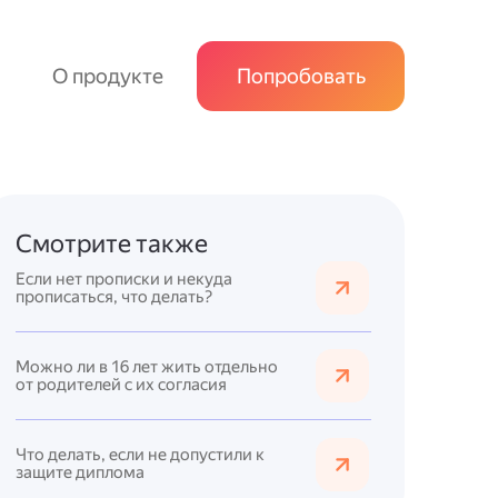
О продукте
Попробовать
Смотрите также
Если нет прописки и некуда
прописаться, что делать?
Можно ли в 16 лет жить отдельно
от родителей с их согласия
Что делать, если не допустили к
защите диплома