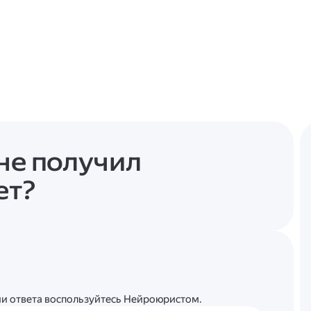
 не получил
ет?
ции ответа воспользуйтесь Нейроюристом.