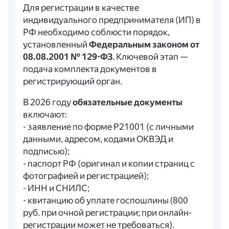
Для регистрации в качестве
индивидуального предпринимателя (ИП) в
РФ необходимо соблюсти порядок,
установленный
Федеральным законом от
08.08.2001 № 129-ФЗ
. Ключевой этап —
подача комплекта документов в
регистрирующий орган.
В 2026 году
обязательные документы
включают:
- заявление по форме Р21001 (с личными
данными, адресом, кодами ОКВЭД и
подписью);
- паспорт РФ (оригинал и копии страниц с
фотографией и регистрацией);
- ИНН и СНИЛС;
- квитанцию об уплате госпошлины (800
руб. при очной регистрации; при онлайн-
регистрации может не требоваться).