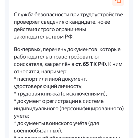
Служба безопасности при трудоустройстве
проверяет сведения о кандидате, но её
действия строго ограничены
законодательством РФ.
Во-первых, перечень документов, которые
работодатель вправе требовать от
соискателя, закреплён в
ст. 65 ТК РФ
. К ним
относятся, например:
* паспорт или иной документ,
удостоверяющий личность;
* трудовая книжка (с исключениями);
* документ о регистрации в системе
индивидуального (персонифицированного)
учёта;
* документы воинского учёта (для
военнообязанных);