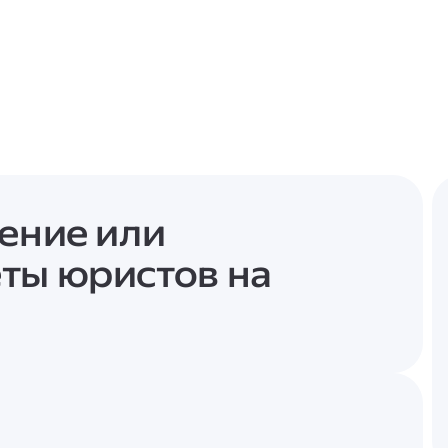
рение или
ты юристов на