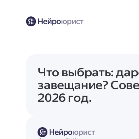
Что выбрать: да
завещание? Сове
2026 год.