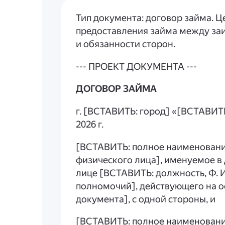
Тип документа: договор займа. 
предоставления займа между за
и обязанности сторон.
--- ПРОЕКТ ДОКУМЕНТА ---
ДОГОВОР ЗАЙМА
г. [ВСТАВИТЬ: город] «[ВСТАВИТ
2026 г.
[ВСТАВИТЬ: полное наименование
физического лица], именуемое в
лице [ВСТАВИТЬ: должность, Ф. И
полномочий], действующего на 
документа], с одной стороны, и
[ВСТАВИТЬ: полное наименование