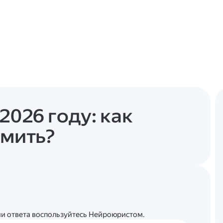
2026 году: как
рмить?
ции ответа воспользуйтесь Нейроюристом.