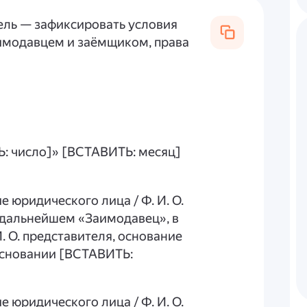
Цель — зафиксировать условия
имодавцем и заёмщиком, права
Ь: число]» [ВСТАВИТЬ: месяц]
 юридического лица / Ф. И. О.
 дальнейшем «Заимодавец», в
. О. представителя, основание
основании [ВСТАВИТЬ:
 юридического лица / Ф. И. О.