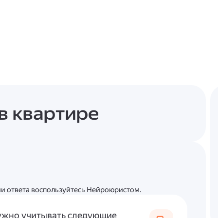
в квартире
ции ответа воспользуйтесь Нейроюристом.
нужно учитывать следующие