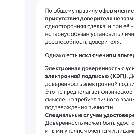
По общему правилу
оформление 
присутствия доверителя невоз
односторонняя сделка, и при её
нотариус обязан установить личн
дееспособность доверителя.
Однако есть
исключения и альт
Электронная доверенность с у
электронной подписью (КЭП)
. 
доверенность электронной подпи
Это не предполагает физическое
смысле, но требует личного вза
подтверждения личности.
Специальные случаи удостовере
Доверенность может быть удосто
иными уполномоченными лицами