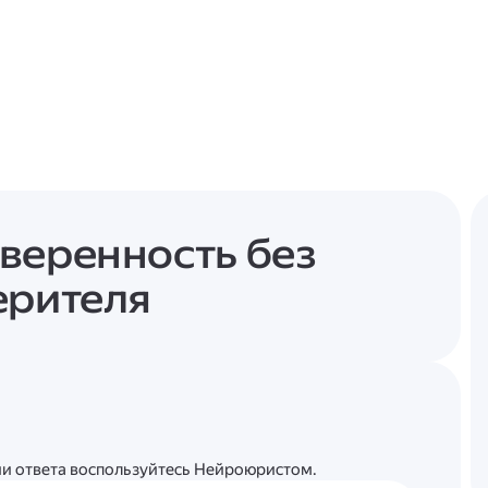
веренность без
ерителя
ции ответа воспользуйтесь Нейроюристом.