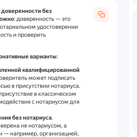
доверенности без
можно
: доверенность — это
 нотариальном удостоверении
ость и проверить
ернативные варианты
:
силенной квалифицированной
Доверитель может подписать
сью в присутствии нотариуса.
 присутствие в классическом
имодействия с нотариусом для
ния без нотариуса
.
верена не нотариусом, а
 — например, организацией,