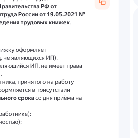
равительства РФ от
труда России от 19.05.2021 №
ведения трудовых книжек
.
книжку оформляет
, не являющихся ИП).
вляющийся ИП, не имеет права
.
отника, принятого на работу
формляется в присутствии
льного срока
со дня приёма на
работнике):
ностью);