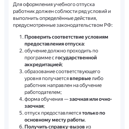
Для оформления учебного отпуска
работник должен соблюсти ряд условий и
выполнить определённые действия,
предусмотренные законодательством РФ:
Проверить соответствие условиям
предоставления отпуска
:
обучение должно проходить по
программе с
государственной
аккредитацией
;
образование соответствующего
уровня получается
впервые
либо
работник направлен на обучение
работодателем;
форма обучения —
заочная или очно-
заочная
;
отпуск предоставляется
только по
основному месту работы
.
Получить справку-вызов
из