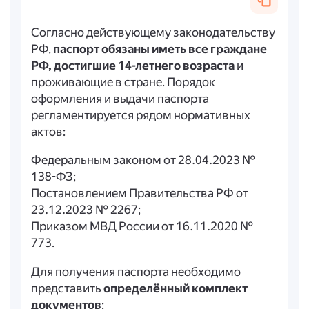
Согласно действующему законодательству
РФ,
паспорт обязаны иметь все граждане
РФ, достигшие 14-летнего возраста
и
проживающие в стране. Порядок
оформления и выдачи паспорта
регламентируется рядом нормативных
актов:
Федеральным законом от 28.04.2023 №
138-ФЗ;
Постановлением Правительства РФ от
23.12.2023 № 2267;
Приказом МВД России от 16.11.2020 №
773.
Для получения паспорта необходимо
представить
определённый комплект
документов
: