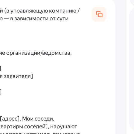
ей (в управляющую компанию /
 — в зависимости от сути
ие организации/ведомства,
]
я заявителя]
]
 [адрес]. Мои соседи,
квартиры соседей], нарушают