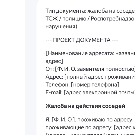
Тип документа: жалоба на сосед
ТСЖ / полицию / Роспотребнадзор
нарушения).
--- ПРОЕКТ ДОКУМЕНТА ---
[Наименование адресата: назван
адрес]
От: [Ф. И. О. заявителя полностью
Адрес: [полный адрес проживани
Телефон: [номер телефона]
E-mail: [адрес электронной почты
Жалоба на действия соседей
Я, [Ф. И. О.], проживаю по адресу:
проживающие по адресу: [адрес 