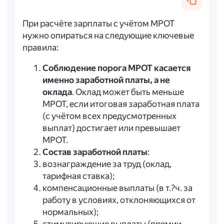
При расчёте зарплаты с учётом МРОТ
нужно опираться на следующие ключевые
правила:
Соблюдение порога МРОТ касается
именно заработной платы, а не
оклада
. Оклад может быть меньше
МРОТ, если итоговая заработная плата
(с учётом всех предусмотренных
выплат) достигает или превышает
МРОТ.
Состав заработной платы
:
вознаграждение за труд (оклад,
тарифная ставка);
компенсационные выплаты (в т.?ч. за
работу в условиях, отклоняющихся от
нормальных);