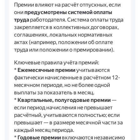
Премии влияют на расчёт отпускных, если
они
предусмотрены системой оплаты
труда
работодателя. Система оплаты труда
закрепляется в коллективных договорах,
соглашениях, локальных нормативных
актах (например, положении об оплате
труда или положении о премировании).
Ключевые правила учёта премий:
*
Ежемесячные премии
учитываются
фактически начисленные в расчётном 12-
месячном периоде, но не более одной
выплаты за показатель в месяц.
*
Квартальные, полугодовые премии
—
если период начисления не превышает
расчётный, учитываются полностью; если
превышает — в размере месячной части за
каждый месяц периода.
*
Годовые премии
включаются независимо