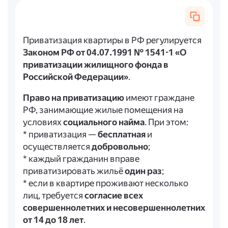
Приватизация квартиры в РФ регулируется
Законом РФ от 04.07.1991 № 1541-1 «О
приватизации жилищного фонда в
Российской Федерации»
.
Право на приватизацию
имеют граждане
РФ, занимающие жилые помещения на
условиях
социального найма
. При этом:
* приватизация —
бесплатная
и
осуществляется
добровольно
;
* каждый гражданин вправе
приватизировать жильё
один раз
;
* если в квартире проживают несколько
лиц, требуется
согласие всех
совершеннолетних и несовершеннолетних
от 14 до 18 лет
.