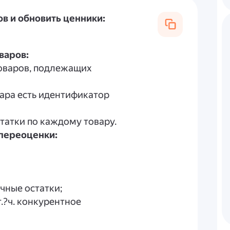
в и обновить ценники:
варов:
товаров, подлежащих
вара есть идентификатор
татки по каждому товару.
переоценки:
чные остатки;
т.?ч. конкурентное