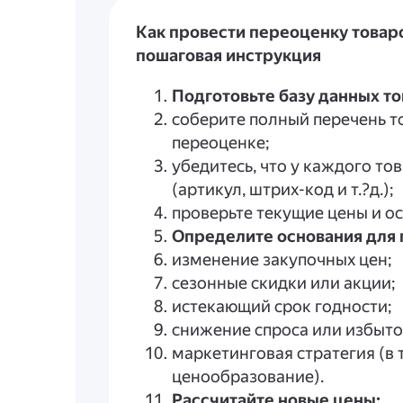
Как провести переоценку товаро
пошаговая инструкция
Подготовьте базу данных то
соберите полный перечень 
переоценке;
убедитесь, что у каждого то
(артикул, штрих-код и т.?д.);
проверьте текущие цены и ос
Определите основания для 
изменение закупочных цен;
сезонные скидки или акции;
истекающий срок годности;
снижение спроса или избыто
маркетинговая стратегия (в 
ценообразование).
Рассчитайте новые цены: