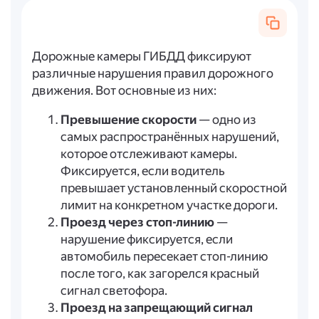
Дорожные камеры ГИБДД фиксируют
различные нарушения правил дорожного
движения. Вот основные из них:
Превышение скорости
— одно из
самых распространённых нарушений,
которое отслеживают камеры.
Фиксируется, если водитель
превышает установленный скоростной
лимит на конкретном участке дороги.
Проезд через стоп-линию
—
нарушение фиксируется, если
автомобиль пересекает стоп-линию
после того, как загорелся красный
сигнал светофора.
Проезд на запрещающий сигнал