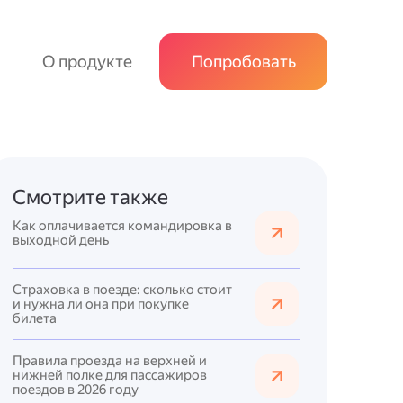
О продукте
Попробовать
Смотрите также
Как оплачивается командировка в
выходной день
Страховка в поезде: сколько стоит
и нужна ли она при покупке
билета
Правила проезда на верхней и
нижней полке для пассажиров
поездов в 2026 году