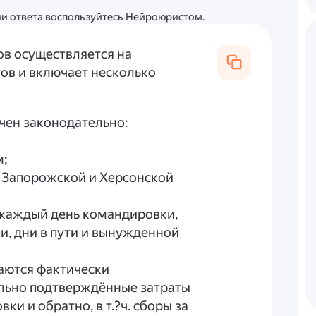
ции ответа воспользуйтесь Нейроюристом.
в осуществляется на
ов и включает несколько
ичен законодательно:
м;
Р, Запорожской и Херсонской
 каждый день командировки,
и, дни в пути и вынужденной
аются фактически
льно подтверждённые затраты
ки и обратно, в т.?ч. сборы за