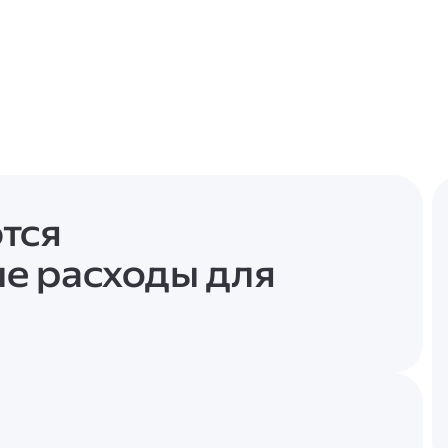
тся
е расходы для