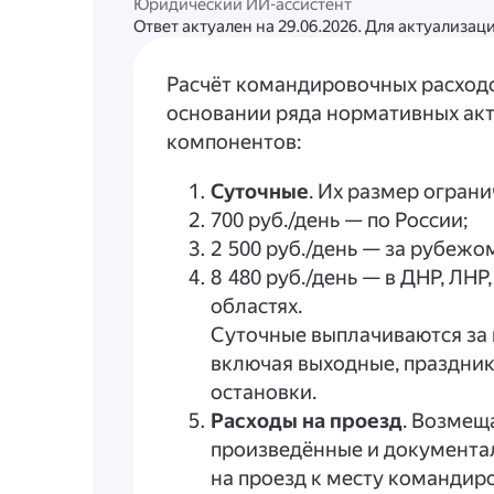
Юридический ИИ-ассистент
Ответ актуален на 29.06.2026. Для актуализа
Расчёт командировочных расходо
основании ряда нормативных акт
компонентов:
Суточные
. Их размер огран
700 руб./день — по России;
2 500 руб./день — за рубежо
8 480 руб./день — в ДНР, ЛН
областях.
Суточные выплачиваются за
включая выходные, праздник
остановки.
Расходы на проезд
. Возмещ
произведённые и документа
на проезд к месту командиров