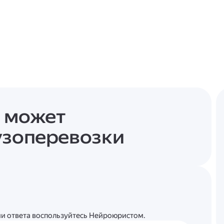
 может
узоперевозки
ции ответа воспользуйтесь Нейроюристом.