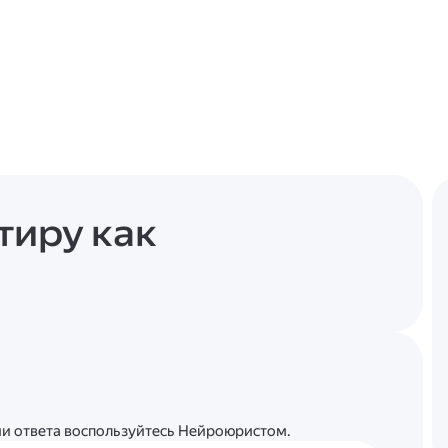
тиру как
ции ответа воспользуйтесь Нейроюристом.