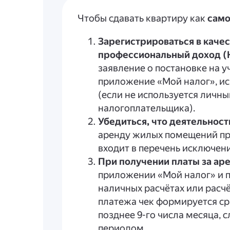
Чтобы сдавать квартиру как
само
Зарегистрироваться в качес
профессиональный доход 
заявление о постановке на у
приложение «Мой налог», ис
(если не используется личны
налогоплательщика).
Убедиться, что деятельнос
аренду жилых помещений пр
входит в перечень исключен
При получении платы за ар
приложении «Мой налог» и п
наличных расчётах или расч
платежа чек формируется ср
позднее 9-го числа месяца,
периодом.