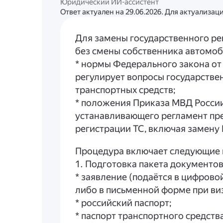
Юридический ИИ-ассистент
Ответ актуален на 29.06.2026. Для актуализа
Для замены государственного ре
без смены собственника автомоб
* нормы Федерального закона от
регулирует вопросы государстве
транспортных средств;
* положения Приказа МВД России 
устанавливающего регламент пре
регистрации ТС, включая замену 
Процедура включает следующие 
1. Подготовка пакета документов
* заявление (подаётся в цифрово
либо в письменной форме при в
* российский паспорт;
* паспорт транспортного средства