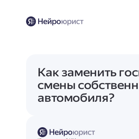
Как заменить го
смены собствен
автомобиля?