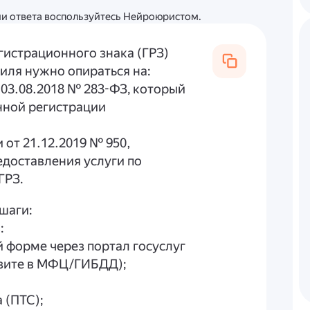
ции ответа воспользуйтесь Нейроюристом.
гистрационного знака (ГРЗ)
иля нужно опираться на:
 03.08.2018 № 283-ФЗ, который
нной регистрации
от 21.12.2019 № 950,
доставления услуги по
ГРЗ.
шаги:
:
й форме через портал госуслуг
изите в МФЦ/ГИБДД);
 (ПТС);