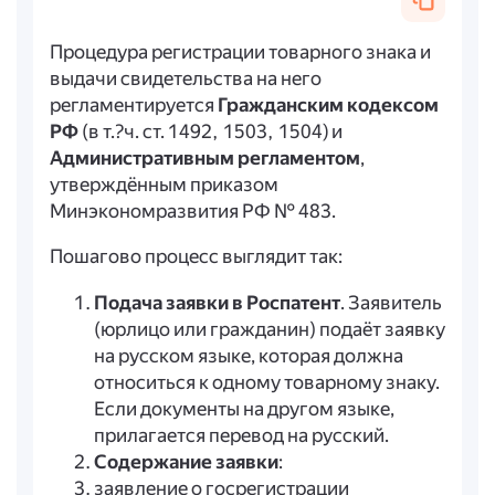
Процедура регистрации товарного знака и
выдачи свидетельства на него
регламентируется
Гражданским кодексом
РФ
(в т.?ч. ст. 1492, 1503, 1504) и
Административным регламентом
,
утверждённым приказом
Минэкономразвития РФ № 483.
Пошагово процесс выглядит так:
Подача заявки в Роспатент
. Заявитель
(юрлицо или гражданин) подаёт заявку
на русском языке, которая должна
относиться к одному товарному знаку.
Если документы на другом языке,
прилагается перевод на русский.
Содержание заявки
:
заявление о госрегистрации