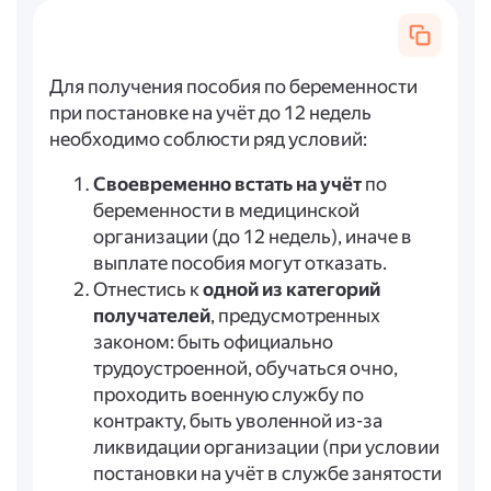
Для получения пособия по беременности
при постановке на учёт до 12 недель
необходимо соблюсти ряд условий:
Своевременно встать на учёт
по
беременности в медицинской
организации (до 12 недель), иначе в
выплате пособия могут отказать.
Отнестись к
одной из категорий
получателей
, предусмотренных
законом: быть официально
трудоустроенной, обучаться очно,
проходить военную службу по
контракту, быть уволенной из-за
ликвидации организации (при условии
постановки на учёт в службе занятости