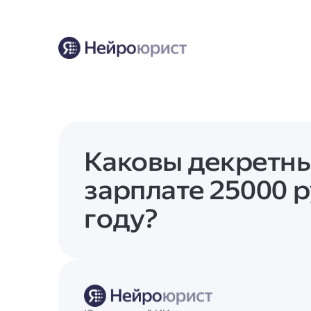
Каковы декретны
зарплате 25000 р
году?