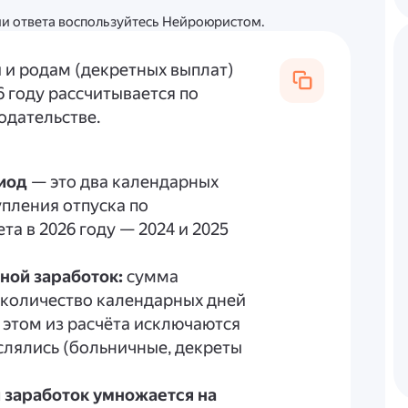
ции ответа воспользуйтесь Нейроюристом.
 и родам (декретных выплат)
6 году рассчитывается по
одательстве.
иод
— это два календарных
упления отпуска по
та в 2026 году — 2024 и 2025
ной заработок:
сумма
а количество календарных дней
и этом из расчёта исключаются
слялись (больничные, декреты
 заработок умножается на