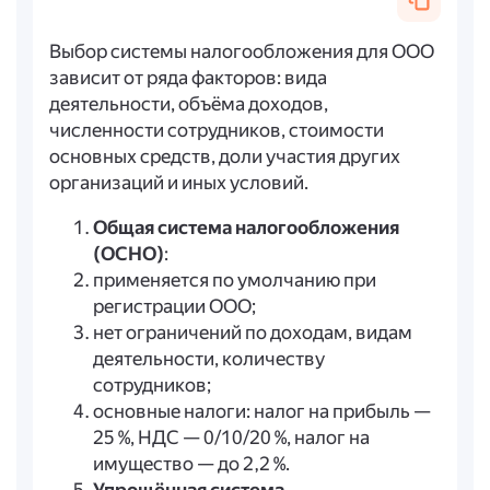
Выбор системы налогообложения для ООО
зависит от ряда факторов: вида
деятельности, объёма доходов,
численности сотрудников, стоимости
основных средств, доли участия других
организаций и иных условий.
Общая система налогообложения
(ОСНО)
:
применяется по умолчанию при
регистрации ООО;
нет ограничений по доходам, видам
деятельности, количеству
сотрудников;
основные налоги: налог на прибыль —
25 %, НДС — 0/10/20 %, налог на
имущество — до 2,2 %.