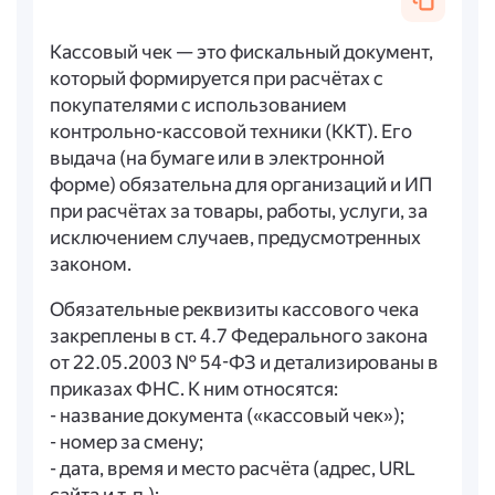
Кассовый чек — это фискальный документ,
который формируется при расчётах с
покупателями с использованием
контрольно-кассовой техники (ККТ). Его
выдача (на бумаге или в электронной
форме) обязательна для организаций и ИП
при расчётах за товары, работы, услуги, за
исключением случаев, предусмотренных
законом.
Обязательные реквизиты кассового чека
закреплены в ст. 4.7 Федерального закона
от 22.05.2003 № 54-ФЗ и детализированы в
приказах ФНС. К ним относятся:
- название документа («кассовый чек»);
- номер за смену;
- дата, время и место расчёта (адрес, URL