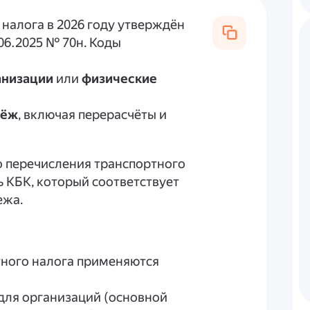
налога в 2026 году утверждён
06.2025 № 70н. Коды
анизации
или
физические
тёж
, включая перерасчёты и
о перечисления транспортного
ь КБК, который соответствует
ежа.
ртного налога применяются
для организаций (основной