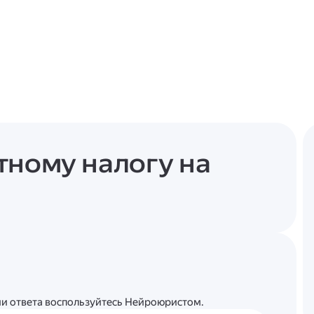
тному налогу на
ции ответа воспользуйтесь Нейроюристом.