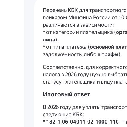
Перечень КБК для транспортного 
приказом Минфина России от 10.
различаются в зависимости:
* от категории плательщика (
орг
лица
);
* от типа платежа (
основной пла
задолженность, либо
штрафы
).
Соответственно, для корректног
налога в 2026 году нужно выбрат
статусу плательщика и виду плат
Итоговый ответ
В 2026 году для уплаты транспо
следующие КБК:
*
182 1 06 04011 02 1000 110
— 