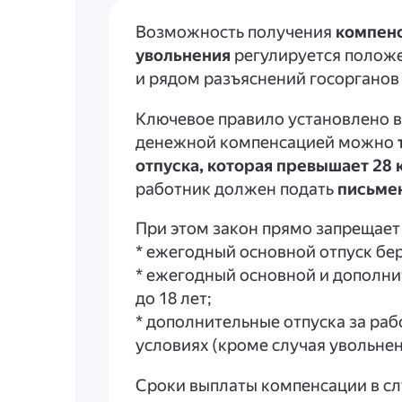
Возможность получения
компенс
увольнения
регулируется полож
и рядом разъяснений госорганов 
Ключевое правило установлено 
денежной компенсацией можно
отпуска, которая превышает 28
работник должен подать
письме
При этом закон прямо запрещает
* ежегодный основной отпуск б
* ежегодный основной и дополни
до 18 лет;
* дополнительные отпуска за раб
условиях (кроме случая увольнен
Сроки выплаты компенсации в слу