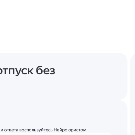
отпуск без
ции ответа воспользуйтесь Нейроюристом.