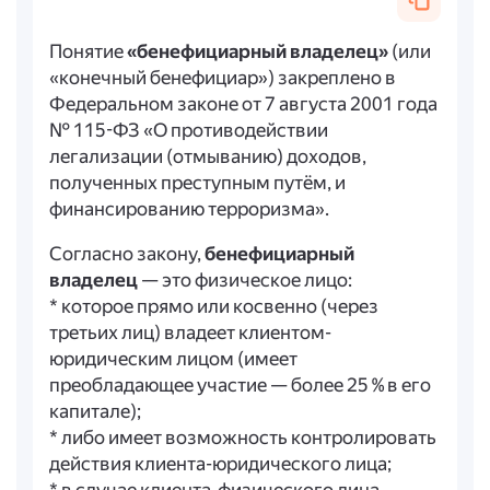
Понятие
«бенефициарный владелец»
(или
«конечный бенефициар») закреплено в
Федеральном законе от 7 августа 2001 года
№ 115-ФЗ «О противодействии
легализации (отмыванию) доходов,
полученных преступным путём, и
финансированию терроризма».
Согласно закону,
бенефициарный
владелец
— это физическое лицо:
* которое прямо или косвенно (через
третьих лиц) владеет клиентом-
юридическим лицом (имеет
преобладающее участие — более 25 % в его
капитале);
* либо имеет возможность контролировать
действия клиента-юридического лица;