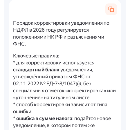
Порядок корректировки уведомления по
НДФЛ в 2026 году регулируется
положениями НК РФ и разъяснениями
ФНС.
Ключевые правила:
* для корректировки используется
стандартный бланк
уведомления,
утверждённый приказом ФНС от
02.11.2022 № ЕД-7-8/1047@, без
специальных отметок «корректировка» или
«уточнение» на титульном листе;
* способ корректировки зависит от типа
ошибки:
*
ошибка в сумме налога
: подаётся новое
уведомление, в котором по тем же