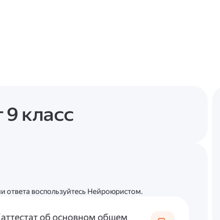
 9 класс
ции ответа воспользуйтесь Нейроюристом.
 (аттестат об основном общем