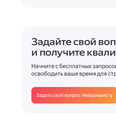
Задайте свой во
и получите квал
Начните с бесплатных запросо
освободить ваше время для стр
Задать свой вопрос Нейроюристу