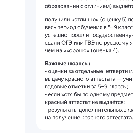
образовании с отличием) выдаёт
получили «отлично» (оценку 5) п
весь период обучения в 5–9 класс
успешно прошли государственную
сдали ОГЭ или ГВЭ по русскому 
чем на «хорошо» (оценка 4).
Важные нюансы:
- оценки за отдельные четверти 
выдачу красного аттестата — уч
годовые отметки за 5–9 классы;
- если хотя бы по одному предмет
красный аттестат не выдаётся;
- результаты дополнительных экз
на получение красного аттестата