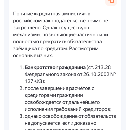
Понятие «кредитная амнистия» в
российском законодательстве прямо не
закреплено. Однако существуют
механизмы, позволяющие частично или
полностью прекратить обязательства
заёмщика по кредитам. Рассмотрим
основные из них.
Банкротство гражданина
(ст. 213.28
Федерального закона от 26.10.2002 №
127-ФЗ):
после завершения расчётов с
кредиторами гражданин
освобождается от дальнейшего
исполнения требований кредиторов;
однако освобождение от обязательств
не допускается, если доказано