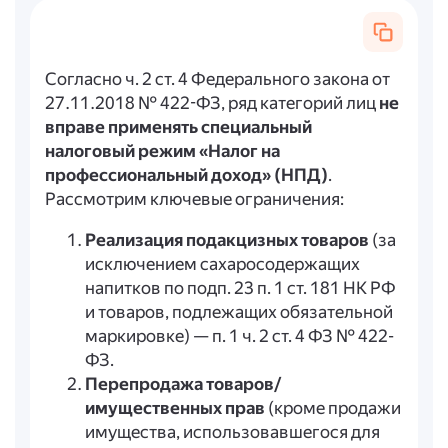
Согласно ч. 2 ст. 4 Федерального закона от
27.11.2018 № 422-ФЗ, ряд категорий лиц
не
вправе применять специальный
налоговый режим «Налог на
профессиональный доход» (НПД)
.
Рассмотрим ключевые ограничения:
Реализация подакцизных товаров
(за
исключением сахаросодержащих
напитков по подп. 23 п. 1 ст. 181 НК РФ
и товаров, подлежащих обязательной
маркировке) — п. 1 ч. 2 ст. 4 ФЗ № 422-
ФЗ.
Перепродажа товаров/
имущественных прав
(кроме продажи
имущества, использовавшегося для