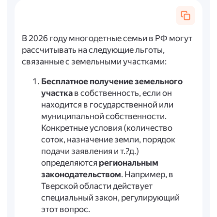
В 2026 году многодетные семьи в РФ могут
рассчитывать на следующие льготы,
связанные с земельными участками:
Бесплатное получение земельного
участка
в собственность, если он
находится в государственной или
муниципальной собственности.
Конкретные условия (количество
соток, назначение земли, порядок
подачи заявления и т.?д.)
определяются
региональным
законодательством
. Например, в
Тверской области действует
специальный закон, регулирующий
этот вопрос.