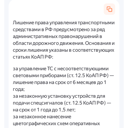
Лишение права управления транспортными
средствами в РФ предусмотрено за ряд
административных правонарушений в
области дорожного движения. Основания и
сроки лишения указаны в соответствующих
статьях КоАП РФ:
за управление ТС с несоответствующими
световыми приборами (ст. 12.5 КоАП РФ) —
лишение права на срок от 6 месяцев до 1
года;
за незаконную установку устройств для
подачи спецсигналов (ст. 12.5 КоАП РФ) —
на срок от 1 года до 1,5 лет;
за незаконное нанесение
цветографических схем оперативных