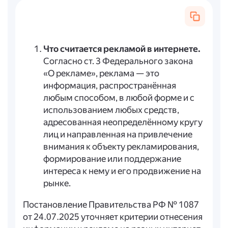
Что считается рекламой в интернете.
Согласно ст. 3 Федерального закона
«О рекламе», реклама — это
информация, распространённая
любым способом, в любой форме и с
использованием любых средств,
адресованная неопределённому кругу
лиц и направленная на привлечение
внимания к объекту рекламирования,
формирование или поддержание
интереса к нему и его продвижение на
рынке.
Постановление Правительства РФ № 1087
от 24.07.2025 уточняет критерии отнесения