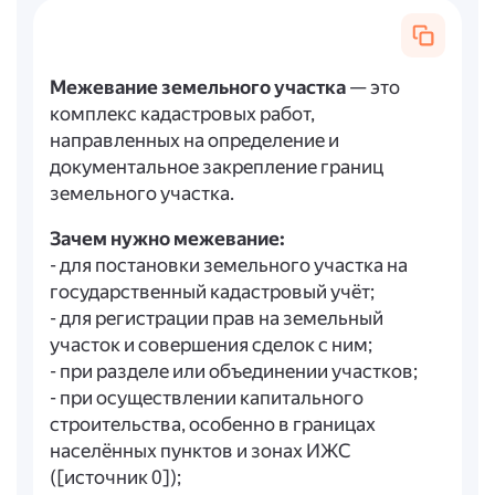
Межевание земельного участка
— это
комплекс кадастровых работ,
направленных на определение и
документальное закрепление границ
земельного участка.
Зачем нужно межевание:
- для постановки земельного участка на
государственный кадастровый учёт;
- для регистрации прав на земельный
участок и совершения сделок с ним;
- при разделе или объединении участков;
- при осуществлении капитального
строительства, особенно в границах
населённых пунктов и зонах ИЖС
([источник 0]);