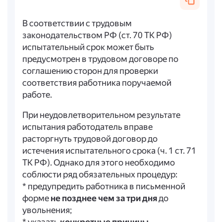
В соответствии с трудовым
законодательством РФ (ст. 70 ТК РФ)
испытательный срок может быть
предусмотрен в трудовом договоре по
соглашению сторон для проверки
соответствия работника поручаемой
работе.
При неудовлетворительном результате
испытания работодатель вправе
расторгнуть трудовой договор до
истечения испытательного срока (ч. 1 ст. 71
ТК РФ). Однако для этого необходимо
соблюсти ряд обязательных процедур:
* предупредить работника в письменной
форме
не позднее чем за три дня
до
увольнения;