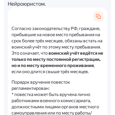
Нейроюристом.
Согласно законодательству РФ, граждане,
прибывшие на новое место пребывания на
срок более трёх месяцев, обязаны встать на
воинский учёт по этому месту пребывания.
Это означает, что
воинский учёт ведётся не
только по месту постоянной регистрации,
но и по месту временного проживания
,
если оно длится свыше трёх месяцев.
Порядок вручения повесток
регламентирован:
* повестка может быть вручена лично
работниками военного комиссариата,
должностными лицами органов местного
самоуправления или по месту работы/