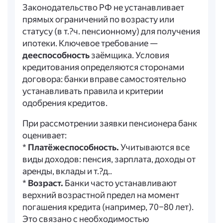
Законодательство РФ не устанавливает
прямых ограничений по возрасту или
статусу (в т.?ч. пенсионному) для получения
ипотеки. Ключевое требование —
дееспособность
заёмщика. Условия
кредитования определяются сторонами
договора: банки вправе самостоятельно
устанавливать правила и критерии
одобрения кредитов.
При рассмотрении заявки пенсионера банк
оценивает:
*
Платёжеспособность.
Учитываются все
виды доходов: пенсия, зарплата, доходы от
аренды, вклады и т.?д..
*
Возраст.
Банки часто устанавливают
верхний возрастной предел на момент
погашения кредита (например, 70–80 лет).
Это связано с необходимостью