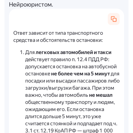
Нейроюристом.
Ответ зависит от типа транспортного
средства и обстоятельств остановки:
Для
легковых автомобилей и такси
действует правило п. 12.4 ПДД РФ:
допускается остановка на автобусной
остановке
не более чем на 5 минут
для
посадки или высадки пассажиров либо
загрузки/выгрузки багажа. При этом
важно, чтобы автомобиль
не мешал
общественному транспорту и людям,
ожидающим его. Если остановка
длится дольше 5 минут, это уже
считается стоянкой и подпадает под ч.
3.1 ст. 12.19 КоАП РФ — штраф 1 000