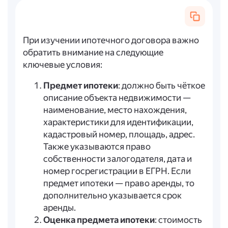
При изучении ипотечного договора важно
обратить внимание на следующие
ключевые условия:
Предмет ипотеки
: должно быть чёткое
описание объекта недвижимости —
наименование, место нахождения,
характеристики для идентификации,
кадастровый номер, площадь, адрес.
Также указываются право
собственности залогодателя, дата и
номер госрегистрации в ЕГРН. Если
предмет ипотеки — право аренды, то
дополнительно указывается срок
аренды.
Оценка предмета ипотеки
: стоимость