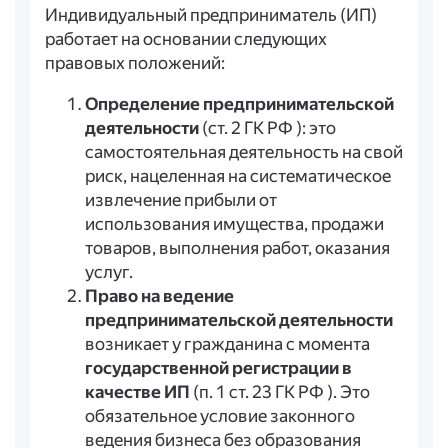
Индивидуальный предприниматель (ИП)
работает на основании следующих
правовых положений:
Определение предпринимательской
деятельности
(ст. 2 ГК РФ ): это
самостоятельная деятельность на свой
риск, нацеленная на систематическое
извлечение прибыли от
использования имущества, продажи
товаров, выполнения работ, оказания
услуг.
Право на ведение
предпринимательской деятельности
возникает у гражданина с момента
государственной регистрации в
качестве ИП
(п. 1 ст. 23 ГК РФ ). Это
обязательное условие законного
ведения бизнеса без образования