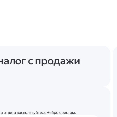
 налог с продажи
ции ответа воспользуйтесь Нейроюристом.