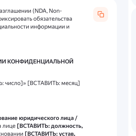
разглашении (NDA, Non-
афиксировать обязательства
циальности информации и
НИИ КОНФИДЕНЦИАЛЬНОЙ
Ь: число]» [ВСТАВИТЬ: месяц]
вание юридического лица /
 в лице
[ВСТАВИТЬ: должность,
основании
[ВСТАВИТЬ: устав,