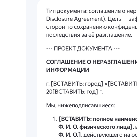
Тип документа: соглашение о не
Disclosure Agreement). Цель — з
сторон по сохранению конфиден
последствия за её разглашение.
--- ПРОЕКТ ДОКУМЕНТА ---
СОГЛАШЕНИЕ О НЕРАЗГЛАШЕ
ИНФОРМАЦИИ
г. [ВСТАВИТЬ: город] «[ВСТАВИТ
20[ВСТАВИТЬ: год] г.
Мы, нижеподписавшиеся:
[ВСТАВИТЬ: полное наимено
Ф. И. О. физического лица]
,
Ф. И. О.]
, действующего на 