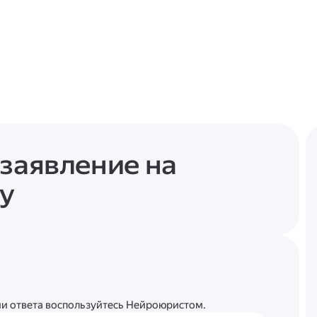
 заявление на
ку
ции ответа воспользуйтесь Нейроюристом.