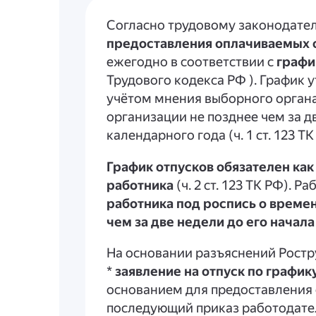
Согласно трудовому законодател
предоставления оплачиваемых 
ежегодно в соответствии с
графи
Трудового кодекса РФ ). График 
учётом мнения выборного орган
организации не позднее чем за д
календарного года (ч. 1 ст. 123 ТК
График отпусков обязателен как 
работника
(ч. 2 ст. 123 ТК РФ). 
работника под роспись о времен
чем за две недели до его начала
На основании разъяснений Ростру
*
заявление на отпуск по график
основанием для предоставления 
последующий приказ работодате