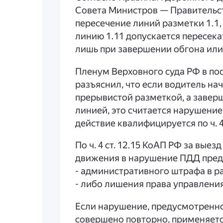
Совета Министров — Правительств
пересечение линий разметки 1.1, 
линию 1.11 допускается пересек
лишь при завершении обгона или
Пленум Верховного суда РФ в пос
разъяснил, что если водитель нач
прерывистой разметкой, а заверш
линией, это считается нарушение
действие квалифицируется по ч. 4
По ч. 4 ст. 12.15 КоАП РФ за выез
движения в нарушение ПДД преду
- административного штрафа в ра
- либо лишения права управления 
Если нарушение, предусмотренное 
совершено повторно, применяется 