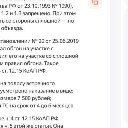
а РФ от 23.10.1993 № 1090),
1.2 и 1.3 запрещено. При этом
ать со стороны сплошной — но
 объезда.
тановлении № 20 от 25.06.2019
ал обгон на участке с
ил его на участке со сплошной
м правил обгона. Такое
 ст. 12.15 КоАП РФ.
д на полосу встречного
смотрено наказание в виде:
змере 7 500 рублей;
ТС на срок от 4 до 6 месяцев.
ч. 4 ст. 12.15 КоАП РФ,
ч. 5 этой же статьи. Она