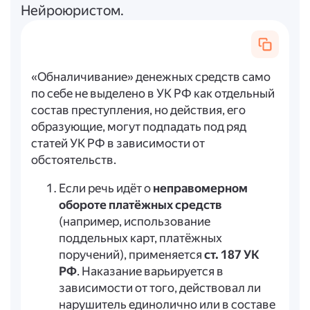
Нейроюристом.
«Обналичивание» денежных средств само
по себе не выделено в УК РФ как отдельный
состав преступления, но действия, его
образующие, могут подпадать под ряд
статей УК РФ в зависимости от
обстоятельств.
Если речь идёт о
неправомерном
обороте платёжных средств
(например, использование
поддельных карт, платёжных
поручений), применяется
ст. 187 УК
РФ
. Наказание варьируется в
зависимости от того, действовал ли
нарушитель единолично или в составе