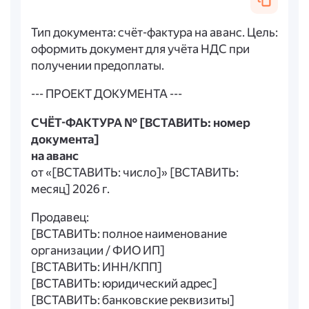
Тип документа: счёт-фактура на аванс. Цель:
оформить документ для учёта НДС при
получении предоплаты.
--- ПРОЕКТ ДОКУМЕНТА ---
СЧЁТ-ФАКТУРА № [ВСТАВИТЬ: номер
документа]
на аванс
от «[ВСТАВИТЬ: число]» [ВСТАВИТЬ:
месяц] 2026 г.
Продавец:
[ВСТАВИТЬ: полное наименование
организации / ФИО ИП]
[ВСТАВИТЬ: ИНН/КПП]
[ВСТАВИТЬ: юридический адрес]
[ВСТАВИТЬ: банковские реквизиты]